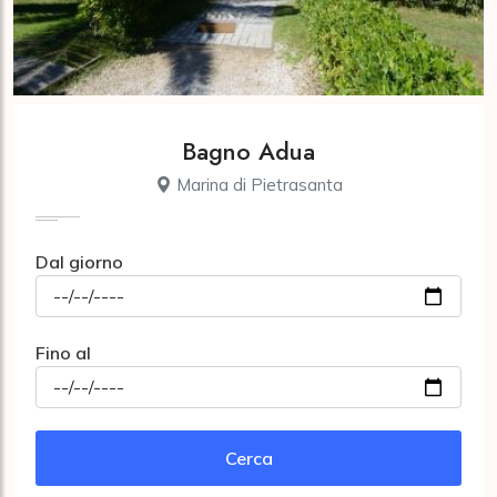
Bagno Adua
Marina di Pietrasanta
Dal giorno
Fino al
Cerca