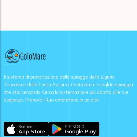
Il sistema di prenotazione delle spiagge della Liguria,
Toscana e della Costa Azzurra. Confronta e scegli la spiaggia
che stai cercando Cerca la sistemazione più adatta alle tue
esigenze. Prenota il tuo ombrellone in un click.
Scarica su
PRENDILO
App Store
Google Play