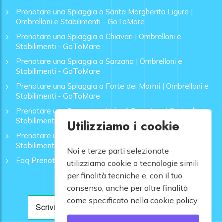
Prenotare una Spiaggia a Santa Margherita Ligure |
Ombrelloni e Stabilimenti - GoToMare
Prenotare una Spiaggia a Chiavari | Ombrelloni e
Stabilimenti - GoToMare
Prenotare una Spiaggia a Sarzana | Ombrelloni e
Stabilimenti - GoToMare
Prenotare una Spiaggia a Forte dei Marmi | Ombrelloni e
Stabilimenti - GoToMare
Prenotare una Spiaggia a Lido di Camaiore | Ombrelloni e
Stabilimenti - GoToMare
Utilizziamo i cookie
Prenotare una Spiaggia a Rapallo | Ombrelloni e
Stabilimenti - GoToMare
Noi e terze parti selezionate
Faq Prenotazione Spiagge
utilizziamo cookie o tecnologie simili
per finalità tecniche e, con il tuo
consenso, anche per altre finalità
come specificato nella cookie policy.