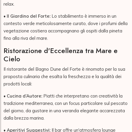
relax.
•
Il Giardino del Forte:
Lo stabilimento è immerso in un
contesto verde meticolosamente curato, dove i profumi della
vegetazione costiera accompagnano gli ospiti dalla pineta
fino alla riva del mare.
Ristorazione d'Eccellenza tra Mare e
Cielo
Il ristorante del Bagno Dune del Forte è rinomato per la sua
proposta culinaria che esalta la freschezza e la qualità dei
prodotti locali:
•
Cucina d’Autore:
Piatti che interpretano con creatività la
tradizione mediterranea, con un focus particolare sul pescato
del giorno, da gustare in una veranda elegante accarezzata
dalla brezza marina.
•
Aperitivi Suggestivi:
Il bar offre un'atmosfera lounge