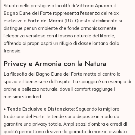
Situato nella prestigiosa località di
Vittoria Apuana
, il
Bagno Dune del Forte
rappresenta l'essenza del relax
esclusivo a
Forte dei Marmi (LU)
. Questo stabilimento si
distingue per un ambiente che fonde armoniosamente
l'eleganza versiliese con il fascino naturale del litorale,
offrendo ai propri ospiti un rifugio di classe lontano dalla
frenesia.
Privacy e Armonia con la Natura
La filosofia del Bagno Dune del Forte mette al centro lo
spazio e il benessere dell'ospite. La spiaggia è un esempio di
ordine e bellezza naturale, dove il comfort raggiunge i
massimi standard:
•
Tende Esclusive e Distanziate:
Seguendo la migliore
tradizione del Forte, le tende sono disposte in modo da
garantire una privacy totale. Ampi spazi d'ombra e arredi di
qualità permettono di vivere la giornata di mare in assoluto