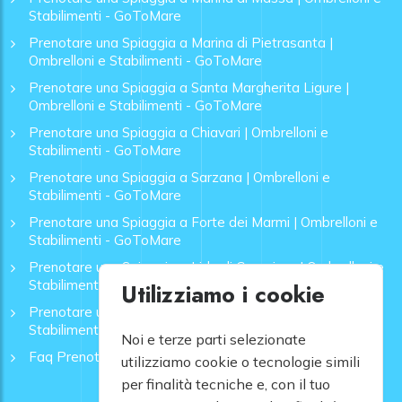
Stabilimenti - GoToMare
Prenotare una Spiaggia a Marina di Pietrasanta |
Ombrelloni e Stabilimenti - GoToMare
Prenotare una Spiaggia a Santa Margherita Ligure |
Ombrelloni e Stabilimenti - GoToMare
Prenotare una Spiaggia a Chiavari | Ombrelloni e
Stabilimenti - GoToMare
Prenotare una Spiaggia a Sarzana | Ombrelloni e
Stabilimenti - GoToMare
Prenotare una Spiaggia a Forte dei Marmi | Ombrelloni e
Stabilimenti - GoToMare
Prenotare una Spiaggia a Lido di Camaiore | Ombrelloni e
Stabilimenti - GoToMare
Utilizziamo i cookie
Prenotare una Spiaggia a Rapallo | Ombrelloni e
Stabilimenti - GoToMare
Noi e terze parti selezionate
Faq Prenotazione Spiagge
utilizziamo cookie o tecnologie simili
per finalità tecniche e, con il tuo