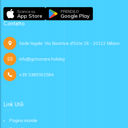
Scarica su
PRENDILO
App Store
Google Play
Contatto
Sede legale: Via Beatrice d'Este 26 - 20122 Milano
info@gotomare.holiday
+39 3389301594
Link Utili
Pagina iniziale