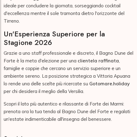
ideale per concludere la giornata, sorseggiando cocktail
d'eccellenza mentre il sole tramonta dietro l'orizzonte del
Tirreno.
Un'Esperienza Superiore per la
Stagione 2026
Grazie a uno staff professionale e discreto, il Bagno Dune del
Forte è la meta d'elezione per una
clientela raffinata
,
famiglie e coppie che cercano un servizio superiore e un
ambiente sereno. La posizione strategica a Vittoria Apuana
lo rende una delle scelte più ricercate su
Gotomare.holiday
per chi desidera il meglio della Versilia.
Scopri il lato più autentico e rilassante di Forte dei Marmi:
prenota ora la tua tenda al Bagno Dune del Forte e regalati
un'estate indimenticabile all'insegna del benessere.