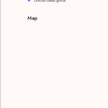
Doccia calda gratis
Map