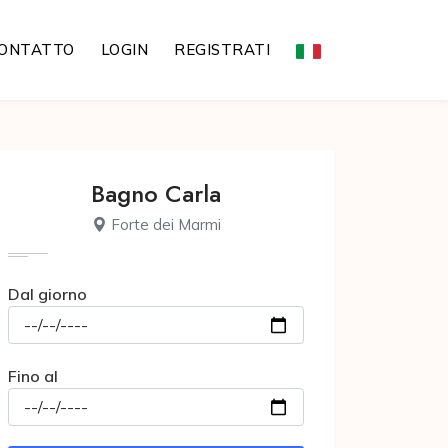
ONTATTO
LOGIN
REGISTRATI
Bagno Carla
Forte dei Marmi
Dal giorno
Fino al