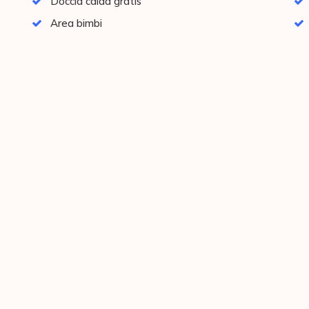
Doccia calda gratis
Area bimbi