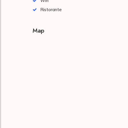
Wifi
Ristorante
Map