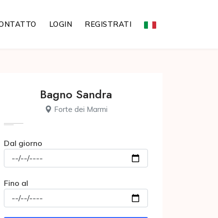
ONTATTO
LOGIN
REGISTRATI
Bagno Sandra
Forte dei Marmi
Dal giorno
Fino al