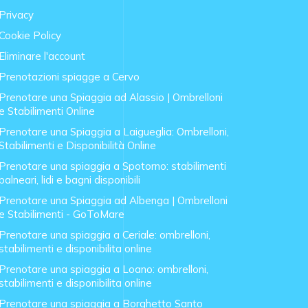
Privacy
Cookie Policy
Eliminare l'account
Prenotazioni spiagge a Cervo
Prenotare una Spiaggia ad Alassio | Ombrelloni
e Stabilimenti Online
Prenotare una Spiaggia a Laigueglia: Ombrelloni,
Stabilimenti e Disponibilità Online
Prenotare una spiaggia a Spotorno: stabilimenti
balneari, lidi e bagni disponibili
Prenotare una Spiaggia ad Albenga | Ombrelloni
e Stabilimenti - GoToMare
Prenotare una spiaggia a Ceriale: ombrelloni,
stabilimenti e disponibilita online
Prenotare una spiaggia a Loano: ombrelloni,
stabilimenti e disponibilita online
Prenotare una spiaggia a Borghetto Santo