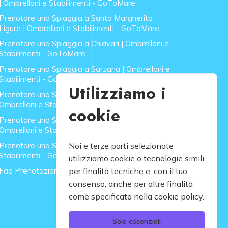
| Ombrelloni e Stabilimenti - GoToMare
Prenotare una Spiaggia a Santa Margherita
Ligure | Ombrelloni e Stabilimenti - GoToMare
Prenotare una Spiaggia a Chiavari | Ombrelloni e
Stabilimenti - GoToMare
Prenotare una Spiaggia a Sarzana | Ombrelloni e
Stabilimenti - GoToMare
Utilizziamo i
Prenotare una Spiaggia a Forte dei Marmi |
Ombrelloni e Stabilimenti - GoToMare
cookie
Prenotare una Spiaggia a Lido di Camaiore |
Ombrelloni e Stabilimenti - GoToMare
Prenotare una Spiaggia a Rapallo | Ombrelloni e
Noi e terze parti selezionate
Stabilimenti - GoToMare
utilizziamo cookie o tecnologie simili
Faq Prenotazione Spiagge
per finalità tecniche e, con il tuo
consenso, anche per altre finalità
come specificato nella cookie policy.
Solo essenziali