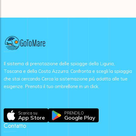
Il sistema di prenotazione delle spiagge della Liguria,
Toscana e della Costa Azzurra. Confronta e scegli la spiaggia
che stai cercando Cerca la sistemazione più adatta alle tue
esigenze. Prenota il tuo ombrellone in un click.
Scarica su
PRENDILO
App Store
Google Play
Contatto