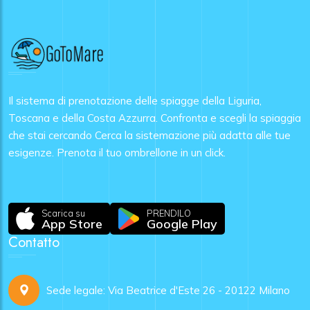
Il sistema di prenotazione delle spiagge della Liguria,
Toscana e della Costa Azzurra. Confronta e scegli la spiaggia
che stai cercando Cerca la sistemazione più adatta alle tue
esigenze. Prenota il tuo ombrellone in un click.
Scarica su
PRENDILO
App Store
Google Play
Contatto
Sede legale: Via Beatrice d'Este 26 - 20122 Milano