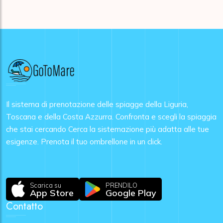
Il sistema di prenotazione delle spiagge della Liguria,
Toscana e della Costa Azzurra. Confronta e scegli la spiaggia
che stai cercando Cerca la sistemazione più adatta alle tue
esigenze. Prenota il tuo ombrellone in un click.
Scarica su
PRENDILO
App Store
Google Play
Contatto