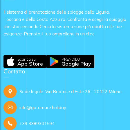
Il sistema di prenotazione delle spiagge della Liguria,
Toscana e della Costa Azzurra. Confronta e scegli la spiaggia
che stai cercando Cerca la sistemazione più adatta alle tue
esigenze. Prenota il tuo ombrellone in un click.
Scarica su
PRENDILO
App Store
Google Play
Contatto
Sede legale: Via Beatrice d'Este 26 - 20122 Milano
info@gotomare.holiday
+39 3389301594