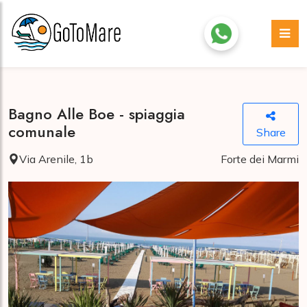
Bagno Alle Boe - spiaggia
comunale
Share
Via Arenile, 1b
Forte dei Marmi