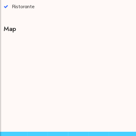
Ristorante
Map