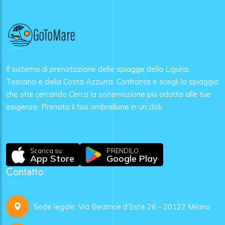
Il sistema di prenotazione delle spiagge della Liguria,
Toscana e della Costa Azzurra. Confronta e scegli la spiaggia
che stai cercando Cerca la sistemazione più adatta alle tue
esigenze. Prenota il tuo ombrellone in un click.
Scarica su
PRENDILO
App Store
Google Play
Contatto
Sede legale: Via Beatrice d'Este 26 - 20122 Milano