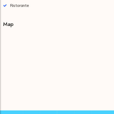
Ristorante
Map