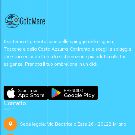
Il sistema di prenotazione delle spiagge della Liguria,
Toscana e della Costa Azzurra. Confronta e scegli la spiaggia
che stai cercando Cerca la sistemazione più adatta alle tue
esigenze. Prenota il tuo ombrellone in un click.
Scarica su
PRENDILO
App Store
Google Play
Contatto
Sede legale: Via Beatrice d'Este 26 - 20122 Milano