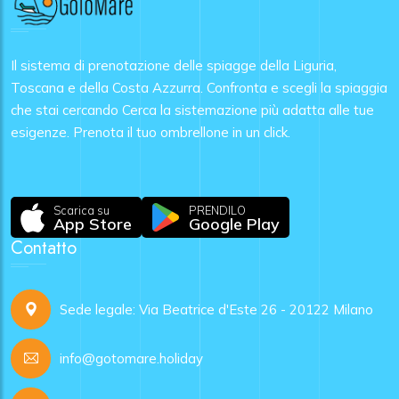
Il sistema di prenotazione delle spiagge della Liguria,
Toscana e della Costa Azzurra. Confronta e scegli la spiaggia
che stai cercando Cerca la sistemazione più adatta alle tue
esigenze. Prenota il tuo ombrellone in un click.
Scarica su
PRENDILO
App Store
Google Play
Contatto
Sede legale: Via Beatrice d'Este 26 - 20122 Milano
info@gotomare.holiday