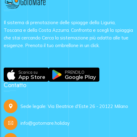
Il sistema di prenotazione delle spiagge della Liguria,
Toscana e della Costa Azzurra. Confronta e scegli la spiaggia
che stai cercando Cerca la sistemazione più adatta alle tue
esigenze. Prenota il tuo ombrellone in un click.
Scarica su
PRENDILO
App Store
Google Play
Contatto
Sede legale: Via Beatrice d'Este 26 - 20122 Milano
info@gotomare.holiday