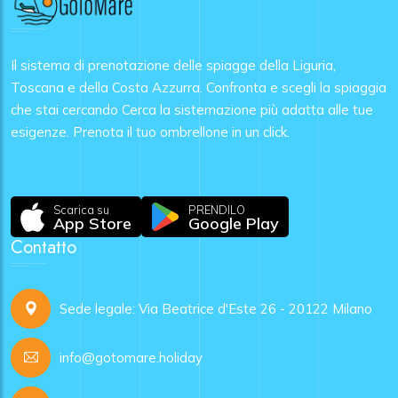
Il sistema di prenotazione delle spiagge della Liguria,
Toscana e della Costa Azzurra. Confronta e scegli la spiaggia
che stai cercando Cerca la sistemazione più adatta alle tue
esigenze. Prenota il tuo ombrellone in un click.
Scarica su
PRENDILO
App Store
Google Play
Contatto
Sede legale: Via Beatrice d'Este 26 - 20122 Milano
info@gotomare.holiday