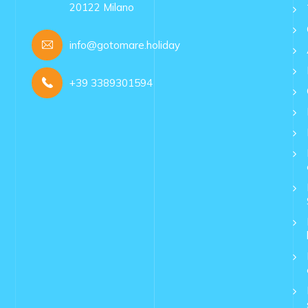
20122 Milano
info@gotomare.holiday
+39 3389301594