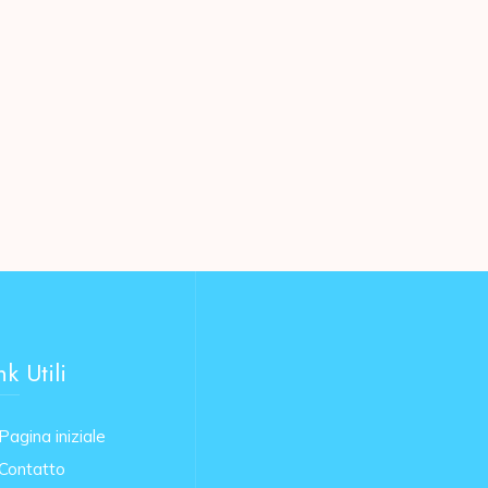
nk Utili
Pagina iniziale
Contatto