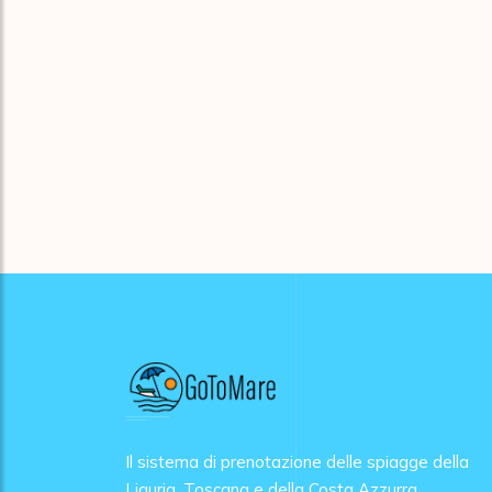
Il sistema di prenotazione delle spiagge della
Liguria, Toscana e della Costa Azzurra.