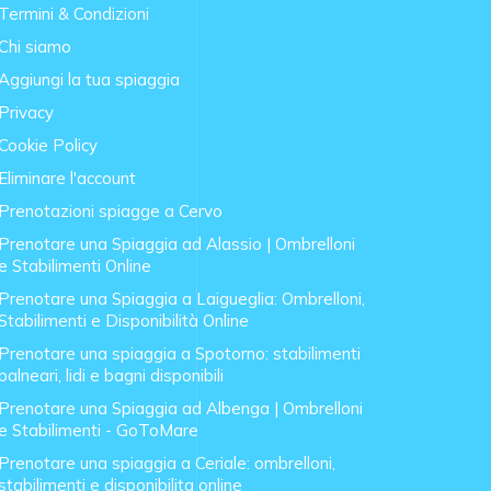
Termini & Condizioni
Chi siamo
Aggiungi la tua spiaggia
Privacy
Cookie Policy
Eliminare l'account
Prenotazioni spiagge a Cervo
Prenotare una Spiaggia ad Alassio | Ombrelloni
e Stabilimenti Online
Prenotare una Spiaggia a Laigueglia: Ombrelloni,
Stabilimenti e Disponibilità Online
Prenotare una spiaggia a Spotorno: stabilimenti
balneari, lidi e bagni disponibili
Prenotare una Spiaggia ad Albenga | Ombrelloni
e Stabilimenti - GoToMare
Prenotare una spiaggia a Ceriale: ombrelloni,
stabilimenti e disponibilita online