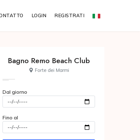
ONTATTO
LOGIN
REGISTRATI
Bagno Remo Beach Club
Forte dei Marmi
Dal giorno
Fino al