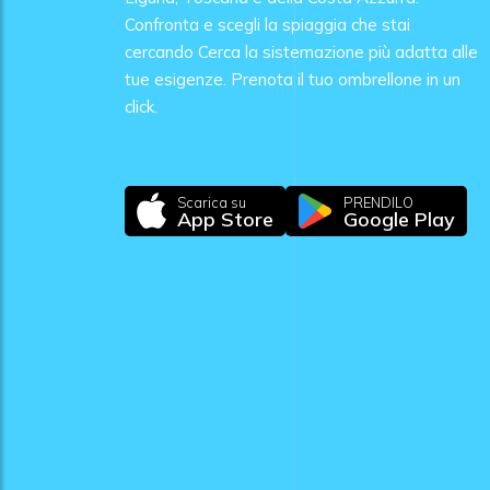
Confronta e scegli la spiaggia che stai
cercando Cerca la sistemazione più adatta alle
tue esigenze. Prenota il tuo ombrellone in un
click.
Scarica su
PRENDILO
App Store
Google Play