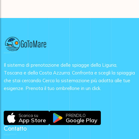
Il sistema di prenotazione delle spiagge della Liguria,
Toscana e della Costa Azzurra. Confronta e scegli la spiaggia
che stai cercando Cerca la sistemazione più adatta alle tue
esigenze. Prenota il tuo ombrellone in un click.
Scarica su
PRENDILO
App Store
Google Play
Contatto