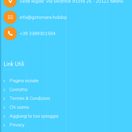
Sede legale: Via Beatrice d'Este 26 - 20122 Milano
info@gotomare.holiday
+39 3389301594
Link Utili
Pagina iniziale
Contatto
Termini & Condizioni
Chi siamo
Aggiungi la tua spiaggia
Privacy