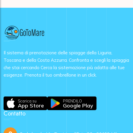
Il sistema di prenotazione delle spiagge della Liguria,
Toscana e della Costa Azzurra. Confronta e scegli la spiaggia
che stai cercando Cerca la sistemazione più adatta alle tue
esigenze. Prenota il tuo ombrellone in un click.
Scarica su
PRENDILO
App Store
Google Play
Contatto