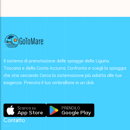
Il sistema di prenotazione delle spiagge della Liguria,
Toscana e della Costa Azzurra. Confronta e scegli la spiaggia
che stai cercando Cerca la sistemazione più adatta alle tue
esigenze. Prenota il tuo ombrellone in un click.
Scarica su
PRENDILO
App Store
Google Play
Contatto