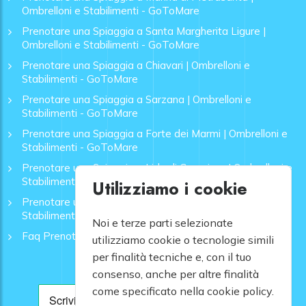
Ombrelloni e Stabilimenti - GoToMare
Prenotare una Spiaggia a Santa Margherita Ligure |
Ombrelloni e Stabilimenti - GoToMare
Prenotare una Spiaggia a Chiavari | Ombrelloni e
Stabilimenti - GoToMare
Prenotare una Spiaggia a Sarzana | Ombrelloni e
Stabilimenti - GoToMare
Prenotare una Spiaggia a Forte dei Marmi | Ombrelloni e
Stabilimenti - GoToMare
Prenotare una Spiaggia a Lido di Camaiore | Ombrelloni e
Stabilimenti - GoToMare
Utilizziamo i cookie
Prenotare una Spiaggia a Rapallo | Ombrelloni e
Stabilimenti - GoToMare
Noi e terze parti selezionate
Faq Prenotazione Spiagge
utilizziamo cookie o tecnologie simili
per finalità tecniche e, con il tuo
consenso, anche per altre finalità
come specificato nella cookie policy.