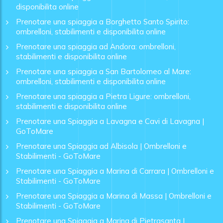
disponibilita online
Prenotare una spiaggia a Borghetto Santo Spirito:
ombrelloni, stabilimenti e disponibilita online
Prenotare una spiaggia ad Andora: ombrelloni,
stabilimenti e disponibilita online
Prenotare una spiaggia a San Bartolomeo al Mare:
ombrelloni, stabilimenti e disponibilita online
Prenotare una spiaggia a Pietra Ligure: ombrelloni,
stabilimenti e disponibilita online
Prenotare una Spiaggia a Lavagna e Cavi di Lavagna |
GoToMare
Prenotare una Spiaggia ad Albisola | Ombrelloni e
Stabilimenti - GoToMare
Prenotare una Spiaggia a Marina di Carrara | Ombrelloni e
Stabilimenti - GoToMare
Prenotare una Spiaggia a Marina di Massa | Ombrelloni e
Stabilimenti - GoToMare
Prenotare una Spiaggia a Marina di Pietrasanta |