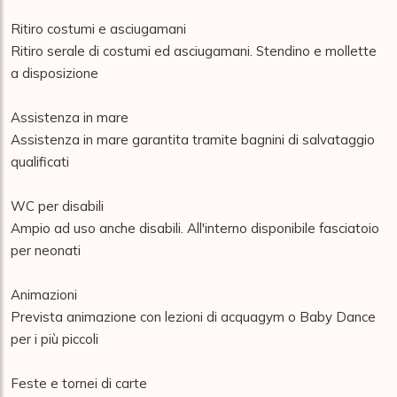
Ritiro costumi e asciugamani

Ritiro serale di costumi ed asciugamani. Stendino e mollette 
a disposizione

Assistenza in mare

Assistenza in mare garantita tramite bagnini di salvataggio 
qualificati

WC per disabili

Ampio ad uso anche disabili. All'interno disponibile fasciatoio 
per neonati

Animazioni

Prevista animazione con lezioni di acquagym o Baby Dance 
per i più piccoli

Feste e tornei di carte
