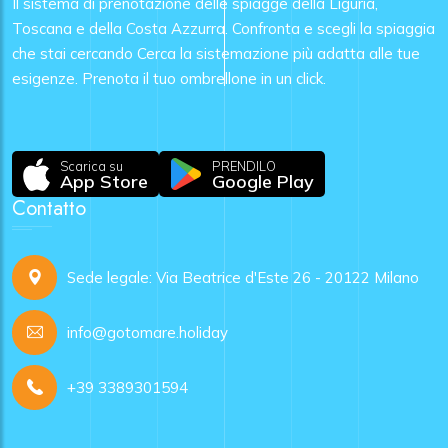
Il sistema di prenotazione delle spiagge della Liguria,
Toscana e della Costa Azzurra. Confronta e scegli la spiaggia
che stai cercando Cerca la sistemazione più adatta alle tue
esigenze. Prenota il tuo ombrellone in un click.
Scarica su
PRENDILO
App Store
Google Play
Contatto
Sede legale: Via Beatrice d'Este 26 - 20122 Milano
info@gotomare.holiday
+39 3389301594