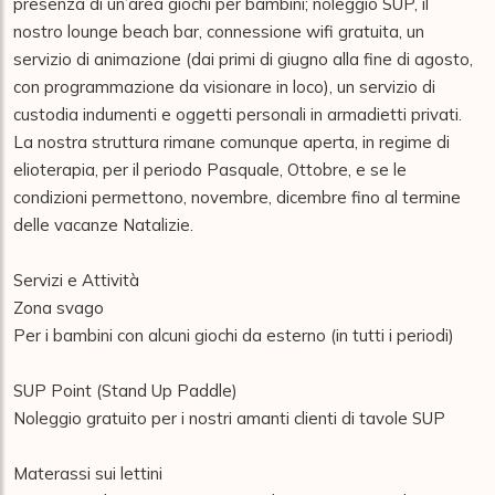
presenza di un’area giochi per bambini; noleggio SUP, il 
nostro lounge beach bar, connessione wifi gratuita, un 
servizio di animazione (dai primi di giugno alla fine di agosto, 
con programmazione da visionare in loco), un servizio di 
custodia indumenti e oggetti personali in armadietti privati.

La nostra struttura rimane comunque aperta, in regime di 
elioterapia, per il periodo Pasquale, Ottobre, e se le 
condizioni permettono, novembre, dicembre fino al termine 
delle vacanze Natalizie.

Servizi e Attività

Zona svago

Per i bambini con alcuni giochi da esterno (in tutti i periodi)

SUP Point (Stand Up Paddle)

Noleggio gratuito per i nostri amanti clienti di tavole SUP

Materassi sui lettini
