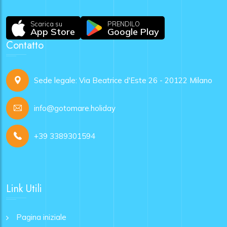
Scarica su
PRENDILO
App Store
Google Play
Contatto
Sede legale: Via Beatrice d'Este 26 - 20122 Milano
info@gotomare.holiday
+39 3389301594
Link Utili
Pagina iniziale