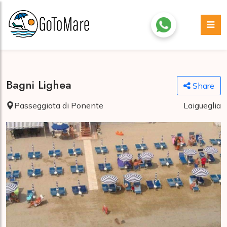
Bagni Lighea
Share
Passeggiata di Ponente
Laigueglia