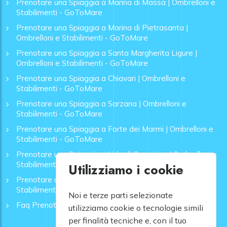
Prenotare una Spiaggia a Marina di Massa | Ombrelloni e
Stabilimenti - GoToMare
Prenotare una Spiaggia a Marina di Pietrasanta |
Ombrelloni e Stabilimenti - GoToMare
Prenotare una Spiaggia a Santa Margherita Ligure |
Ombrelloni e Stabilimenti - GoToMare
Prenotare una Spiaggia a Chiavari | Ombrelloni e
Stabilimenti - GoToMare
Prenotare una Spiaggia a Sarzana | Ombrelloni e
Stabilimenti - GoToMare
Prenotare una Spiaggia a Forte dei Marmi | Ombrelloni e
Stabilimenti - GoToMare
Prenotare una Spiaggia a Lido di Camaiore | Ombrelloni e
Stabilimenti - GoToMare
Utilizziamo i cookie
Prenotare una Spiaggia a Rapallo | Ombrelloni e
Stabilimenti - GoToMare
Noi e terze parti selezionate
Faq Prenotazione Spiagge
utilizziamo cookie o tecnologie simili
per finalità tecniche e, con il tuo