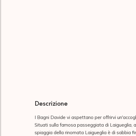
Descrizione
I Bagni Davide vi aspettano per offrirvi un'accogl
Situati sulla famosa passeggiata di Laigueglia, 
spiaggia della rinomata Laigueglia è di sabbia fine 