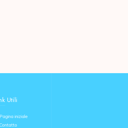
nk Utili
Pagina iniziale
Contatto