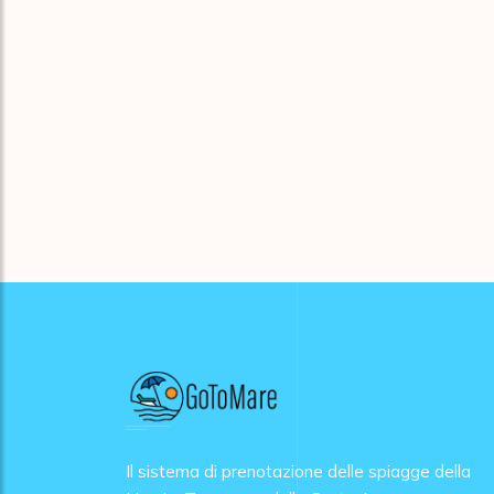
Il sistema di prenotazione delle spiagge della