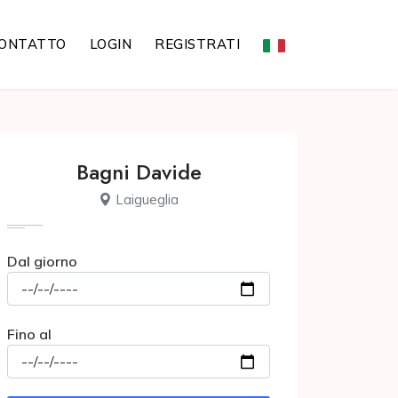
ONTATTO
LOGIN
REGISTRATI
Bagni Davide
Laigueglia
Dal giorno
Fino al