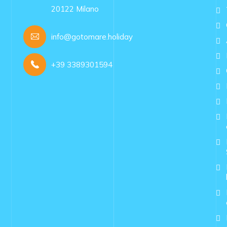
20122 Milano
info@gotomare.holiday
+39 3389301594