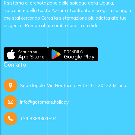
Il sistema di prenotazione delle spiagge della Liguria,
Toscana e della Costa Azzurra. Confronta e scegli la spiaggia
che stai cercando Cerca la sistemazione più adatta alle tue
esigenze. Prenota il tuo ombrellone in un click.
Scarica su
PRENDILO
App Store
Google Play
Contatto
Sede legale: Via Beatrice d'Este 26 - 20122 Milano
info@gotomare.holiday
+39 3389301594