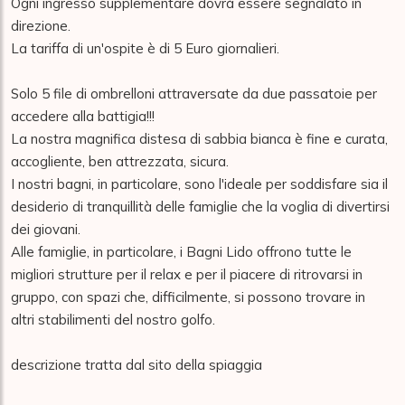
Ogni ingresso supplementare dovrà essere segnalato in 
direzione.

La tariffa di un'ospite è di 5 Euro giornalieri.

Solo 5 file di ombrelloni attraversate da due passatoie per 
accedere alla battigia!!!

La nostra magnifica distesa di sabbia bianca è fine e curata, 
accogliente, ben attrezzata, sicura.

I nostri bagni, in particolare, sono l'ideale per soddisfare sia il 
desiderio di tranquillità delle famiglie che la voglia di divertirsi 
dei giovani.

Alle famiglie, in particolare, i Bagni Lido offrono tutte le 
migliori strutture per il relax e per il piacere di ritrovarsi in 
gruppo, con spazi che, difficilmente, si possono trovare in 
altri stabilimenti del nostro golfo.

descrizione tratta dal sito della spiaggia