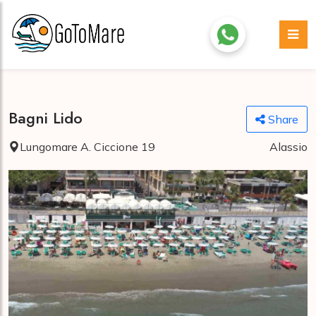
Bagni Lido
Share
Lungomare A. Ciccione 19
Alassio