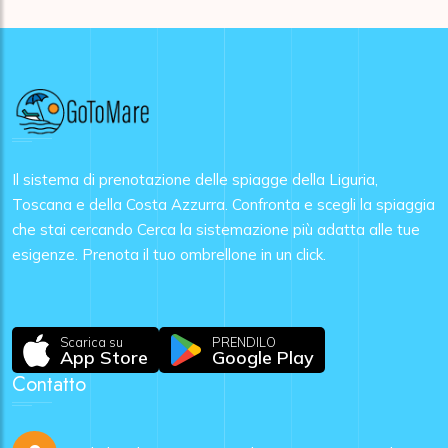
Il sistema di prenotazione delle spiagge della Liguria,
Toscana e della Costa Azzurra. Confronta e scegli la spiaggia
che stai cercando Cerca la sistemazione più adatta alle tue
esigenze. Prenota il tuo ombrellone in un click.
Scarica su
PRENDILO
App Store
Google Play
Contatto