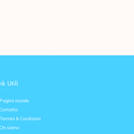
nk Utili
Pagina iniziale
Contatto
Termini & Condizioni
Chi siamo