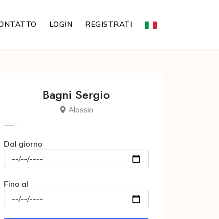
ONTATTO
LOGIN
REGISTRATI
Bagni Sergio
Alassio
Dal giorno
Fino al