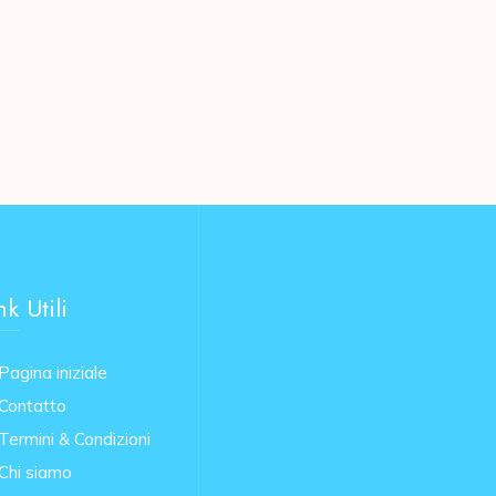
nk Utili
Pagina iniziale
Contatto
Termini & Condizioni
Chi siamo