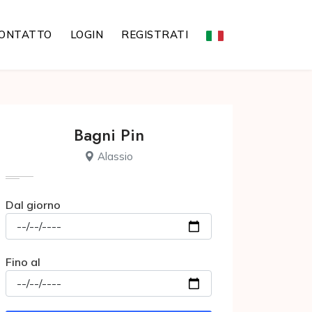
ONTATTO
LOGIN
REGISTRATI
Bagni Pin
Alassio
Dal giorno
Fino al