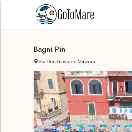
Bagni Pin
Via Don Giovanni Minzoni