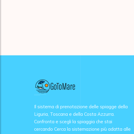
Il sistema di prenotazione delle spiagge della
Liguria, Toscana e della Costa Azzurra.
Confronta e scegli la spiaggia che stai
cercando Cerca la sistemazione più adatta alle