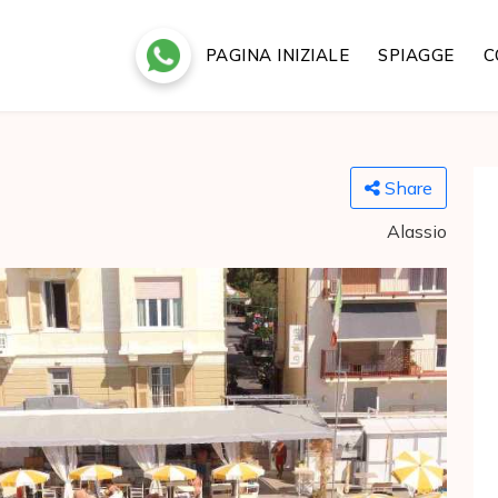
PAGINA INIZIALE
SPIAGGE
C
Share
Alassio