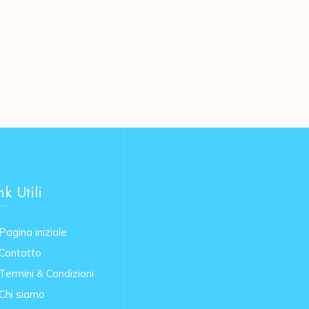
nk Utili
Pagina iniziale
Contatto
Termini & Condizioni
Chi siamo