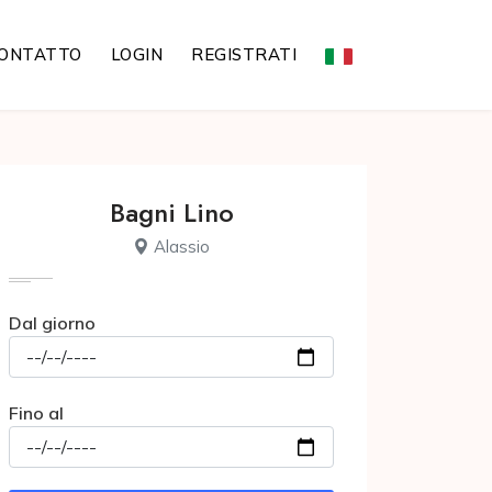
ONTATTO
LOGIN
REGISTRATI
Bagni Lino
Alassio
Dal giorno
Fino al