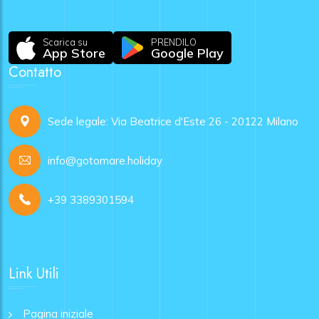
Scarica su
PRENDILO
App Store
Google Play
Contatto
Sede legale: Via Beatrice d'Este 26 - 20122 Milano
info@gotomare.holiday
+39 3389301594
Link Utili
Pagina iniziale