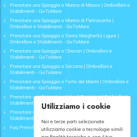
Prenotare una Spiaggia a Marina di Massa | Ombrelloni e
Stabilimenti - GoToMare
Prenotare una Spiaggia a Marina di Pietrasanta |
Ombrelloni e Stabilimenti - GoToMare
Prenotare una Spiaggia a Santa Margherita Ligure |
Ombrelloni e Stabilimenti - GoToMare
Prenotare una Spiaggia a Chiavari | Ombrelloni e
Stabilimenti - GoToMare
Prenotare una Spiaggia a Sarzana | Ombrelloni e
Stabilimenti - GoToMare
Prenotare una Spiaggia a Forte dei Marmi | Ombrelloni e
Stabilimenti - GoToMare
Prenotare una Spiaggia a Lido di Camaiore | Ombrelloni e
Stabilimenti - GoToMare
Utilizziamo i cookie
Prenotare una Spiaggia a Rapallo | Ombrelloni e
Stabilimenti - GoToMare
Noi e terze parti selezionate
Faq Prenotazione Spiagge
utilizziamo cookie o tecnologie simili
per finalità tecniche e, con il tuo