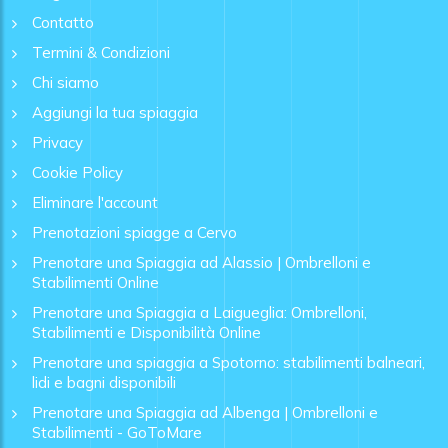
Contatto
Termini & Condizioni
Chi siamo
Aggiungi la tua spiaggia
Privacy
Cookie Policy
Eliminare l'account
Prenotazioni spiagge a Cervo
Prenotare una Spiaggia ad Alassio | Ombrelloni e
Stabilimenti Online
Prenotare una Spiaggia a Laigueglia: Ombrelloni,
Stabilimenti e Disponibilità Online
Prenotare una spiaggia a Spotorno: stabilimenti balneari,
lidi e bagni disponibili
Prenotare una Spiaggia ad Albenga | Ombrelloni e
Stabilimenti - GoToMare