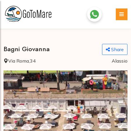
Bagni Giovanna
Share
Via Roma,34
Alassio