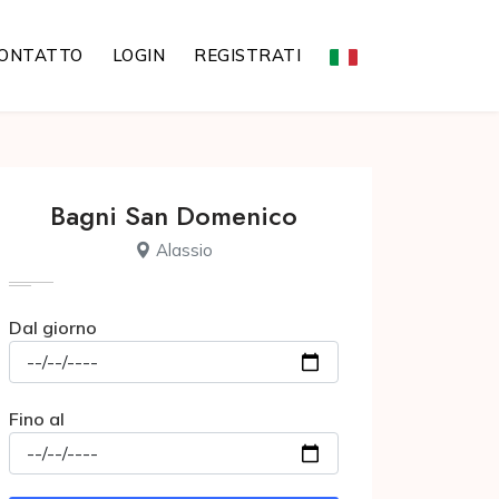
ONTATTO
LOGIN
REGISTRATI
Bagni San Domenico
Alassio
Dal giorno
Fino al