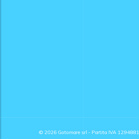
© 2026
Gotomare srl - Partita IVA 129488