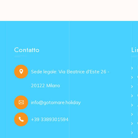
Contatto
Li
Sede legale: Via Beatrice d'Este 26 -
20122 Milano
info@gotomare.holiday
+39 3389301594