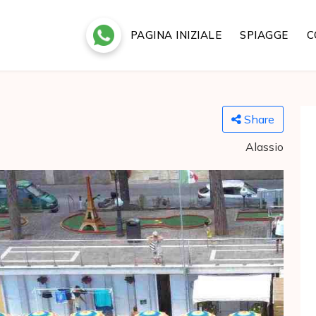
PAGINA INIZIALE
SPIAGGE
C
Share
Alassio