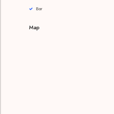
Bar
Map