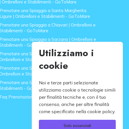
| Ombrelloni e Stabilimenti - GoToMare
Prenotare una Spiaggia a Santa Margherita
Ligure | Ombrelloni e Stabilimenti - GoToMare
Prenotare una Spiaggia a Chiavari | Ombrelloni e
Stabilimenti - GoToMare
Prenotare una Spiaggia a Sarzana | Ombrelloni e
Stabilimenti - GoToMare
Utilizziamo i
Prenotare una Spiaggia a Forte dei Marmi |
Ombrelloni e Stabilimenti - GoToMare
cookie
Prenotare una Spiaggia a Lido di Camaiore |
Ombrelloni e Stabilimenti - GoToMare
Prenotare una Spiaggia a Rapallo | Ombrelloni e
Noi e terze parti selezionate
Stabilimenti - GoToMare
utilizziamo cookie o tecnologie simili
Faq Prenotazione Spiagge
per finalità tecniche e, con il tuo
consenso, anche per altre finalità
come specificato nella cookie policy.
Solo essenziali