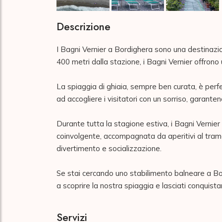
Descrizione
I Bagni Vernier a Bordighera sono una destinazione
400 metri dalla stazione, i Bagni Vernier offrono
La spiaggia di ghiaia, sempre ben curata, è perfet
ad accogliere i visitatori con un sorriso, garanten
Durante tutta la stagione estiva, i Bagni Vernier
coinvolgente, accompagnata da aperitivi al tramo
divertimento e socializzazione.

Se stai cercando uno stabilimento balneare a Bor
a scoprire la nostra spiaggia e lasciati conquistar
Servizi