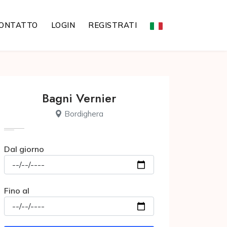
ONTATTO
LOGIN
REGISTRATI
Bagni Vernier
Bordighera
Dal giorno
Fino al