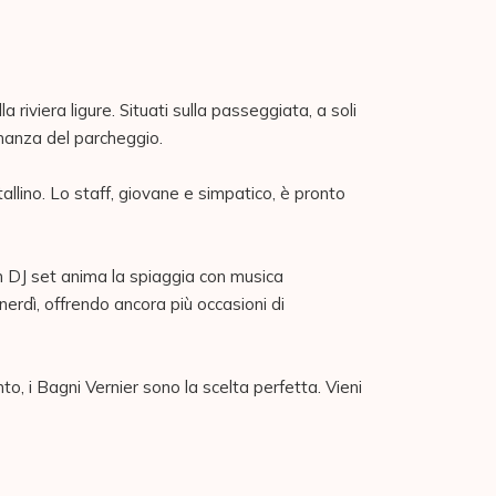
riviera ligure. Situati sulla passeggiata, a soli 
nanza del parcheggio.

tallino. Lo staff, giovane e simpatico, è pronto 
un DJ set anima la spiaggia con musica 
rdì, offrendo ancora più occasioni di 
, i Bagni Vernier sono la scelta perfetta. Vieni 