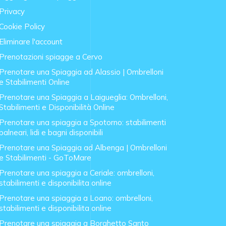
Privacy
Cookie Policy
Eliminare l'account
Prenotazioni spiagge a Cervo
Prenotare una Spiaggia ad Alassio | Ombrelloni
e Stabilimenti Online
Prenotare una Spiaggia a Laigueglia: Ombrelloni,
Stabilimenti e Disponibilità Online
Prenotare una spiaggia a Spotorno: stabilimenti
balneari, lidi e bagni disponibili
Prenotare una Spiaggia ad Albenga | Ombrelloni
e Stabilimenti - GoToMare
Prenotare una spiaggia a Ceriale: ombrelloni,
stabilimenti e disponibilita online
Prenotare una spiaggia a Loano: ombrelloni,
stabilimenti e disponibilita online
Prenotare una spiaggia a Borghetto Santo