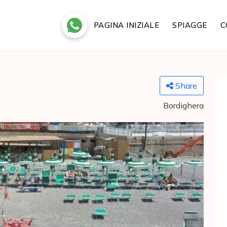
PAGINA INIZIALE
SPIAGGE
C
Share
Bordighera