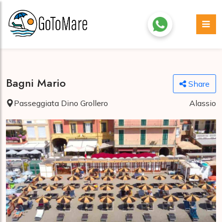
Bagni Mario
Share
Passeggiata Dino Grollero
Alassio