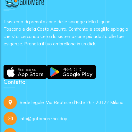
Il sistema di prenotazione delle spiagge della Liguria,
Toscana e della Costa Azzurra. Confronta e scegli la spiaggia
che stai cercando Cerca la sistemazione più adatta alle tue
esigenze. Prenota il tuo ombrellone in un click.
Scarica su
PRENDILO
App Store
Google Play
Contatto
Sede legale: Via Beatrice d'Este 26 - 20122 Milano
info@gotomare.holiday