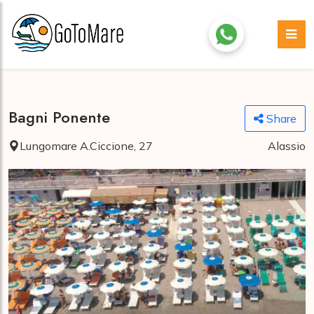
Bagni Ponente
Share
Lungomare A.Ciccione, 27
Alassio