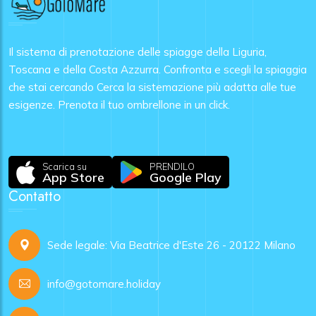
Il sistema di prenotazione delle spiagge della Liguria,
Toscana e della Costa Azzurra. Confronta e scegli la spiaggia
che stai cercando Cerca la sistemazione più adatta alle tue
esigenze. Prenota il tuo ombrellone in un click.
Scarica su
PRENDILO
App Store
Google Play
Contatto
Sede legale: Via Beatrice d'Este 26 - 20122 Milano
info@gotomare.holiday