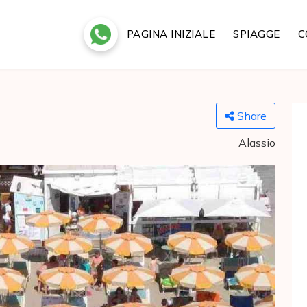
PAGINA INIZIALE
SPIAGGE
C
Share
Alassio