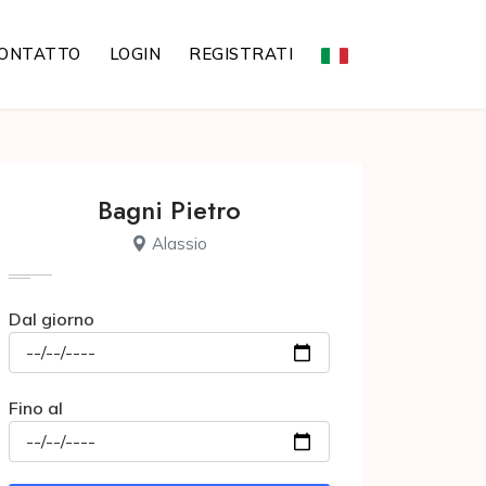
ONTATTO
LOGIN
REGISTRATI
Bagni Pietro
Alassio
Dal giorno
Fino al