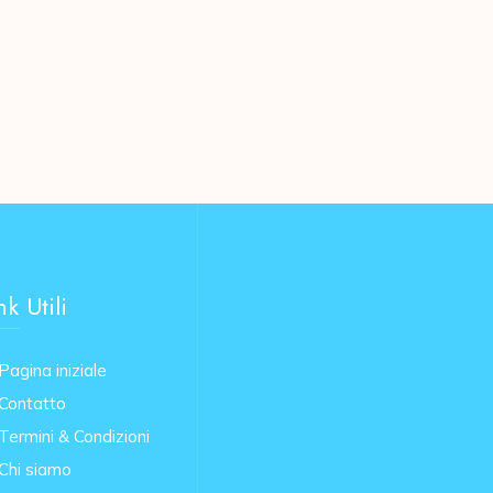
nk Utili
Pagina iniziale
Contatto
Termini & Condizioni
Chi siamo