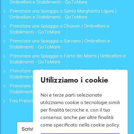
Ombrelloni e Stabilimenti - GoToMare
Prenotare una Spiaggia a Santa Margherita Ligure |
Ombrelloni e Stabilimenti - GoToMare
Prenotare una Spiaggia a Chiavari | Ombrelloni e
Stabilimenti - GoToMare
Prenotare una Spiaggia a Sarzana | Ombrelloni e
Stabilimenti - GoToMare
Prenotare una Spiaggia a Forte dei Marmi | Ombrelloni e
Stabilimenti - GoToMare
Prenotare una Spiaggia a Lido di Camaiore | Ombrelloni e
Stabilimenti - GoToMare
Utilizziamo i cookie
Prenotare una Spiaggia a Rapallo | Ombrelloni e
Stabilimenti - GoToMare
Noi e terze parti selezionate
Faq Prenotazione Spiagge
utilizziamo cookie o tecnologie simili
per finalità tecniche e, con il tuo
consenso, anche per altre finalità
come specificato nella cookie policy.