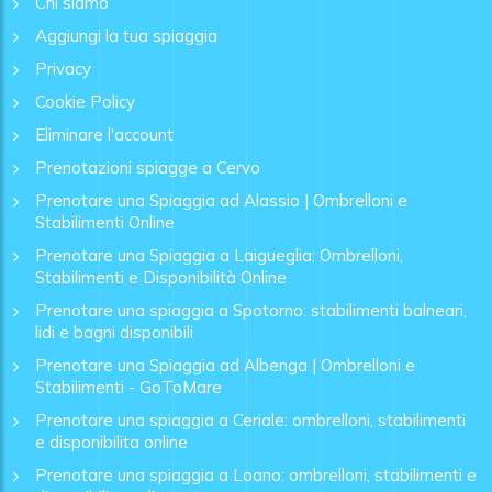
Chi siamo
Aggiungi la tua spiaggia
Privacy
Cookie Policy
Eliminare l'account
Prenotazioni spiagge a Cervo
Prenotare una Spiaggia ad Alassio | Ombrelloni e
Stabilimenti Online
Prenotare una Spiaggia a Laigueglia: Ombrelloni,
Stabilimenti e Disponibilità Online
Prenotare una spiaggia a Spotorno: stabilimenti balneari,
lidi e bagni disponibili
Prenotare una Spiaggia ad Albenga | Ombrelloni e
Stabilimenti - GoToMare
Prenotare una spiaggia a Ceriale: ombrelloni, stabilimenti
e disponibilita online
Prenotare una spiaggia a Loano: ombrelloni, stabilimenti e