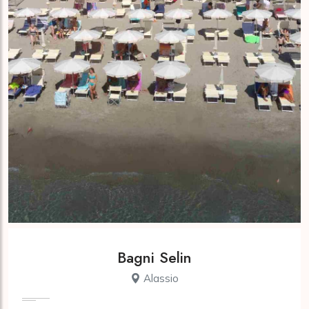
Bagni Selin
Alassio