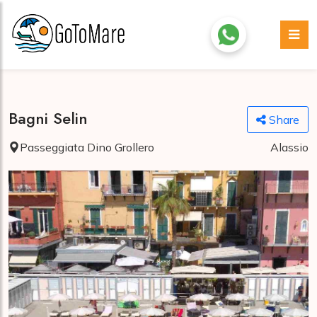
Bagni Selin
Share
Passeggiata Dino Grollero
Alassio